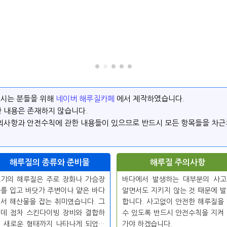
하시는 분들을 위해
네이버 해루질카페
에서 제작하였습니다.
 내용은 존재하지 않습니다.
의사항과 안전수칙에 관한 내용들이 있으므로 반드시 모든 항목들을 차근
해루질의 종류와 준비물
해루질 주의사항
기의 해루질은 주로 장화나 가슴장
바다에서 발생하는 대부분의 사고
를 입고 바닷가 주변이나 얕은 바다
알면서도 지키지 않는 것 때문에 
서 해산물을 잡는 취미였습니다. 그
합니다. 사고없이 안전한 해루질을
데 점차 스킨다이빙 장비와 결합하
수 있도록 반드시 안전수칙을 지켜
 새로운 형태까지 나타나게 되었습
가야 하겠습니다.