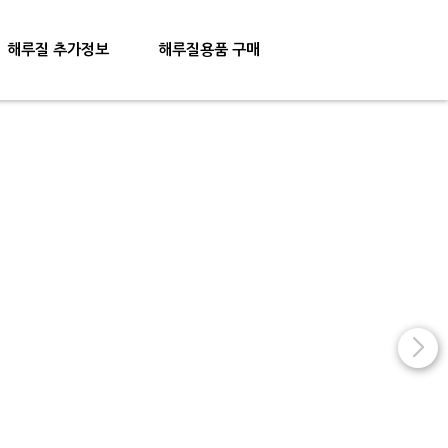
해루질 추가정보
해루질용품 구매